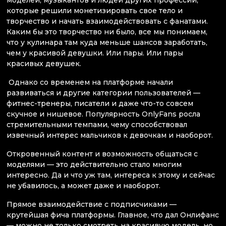
которые решили монетизировать свое тело и
творчество и начать взаимодействовать с фанатами.
Каким бы это творчество ни было, все мы понимаем,
что у кулинара там куда меньше шансов заработать,
чем у красивой девушки. Или пары. Или пары
красивых девушек.
Однако со временем на платформе начали
развиваться и другие категории пользователей —
фитнес-тренеры, писатели и даже что-то совсем
скучное и нишевое. Популярность OnlyFans росла
стремительными темпами, чему способствовал
извечный интерес мальчиков к девочкам и наоборот.
Откровенный контент и возможность общаться с
моделями — это действительно стало многим
интересно. Да и что уж там, интереса к этому и сейчас
не убавилось, а может даже и наоборот.
Прямое взаимодействие с подписчиками —
крутейшая фича платформы. Главное, что дал Онлифанс
— можно не только смотреть на красивую модель, но