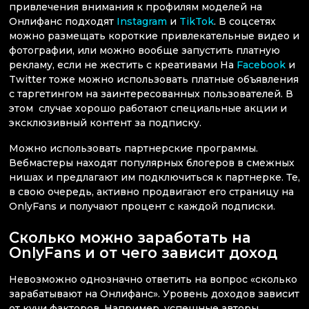
привлечения внимания к профилям моделей на
Онлифанс подходят
Instagram
и
TikTok
. В соцсетях
можно размещать короткие привлекательные видео и
фотографии, или можно вообще запустить платную
рекламу, если не жестить с креативами На
Facebook
и
Twitter тоже можно использовать платные объявления
с таргетингом на заинтересованных пользователей. В
этом случае хорошо работают специальные акции и
эксклюзивный контент за подписку.
Можно использовать партнерские программы.
Вебмастеры находят популярных блогеров в смежных
нишах и предлагают им подключиться к партнерке. Те,
в свою очередь, активно продвигают его страницу на
OnlyFans и получают процент с каждой подписки.
Сколько можно заработать на
OnlyFans и от чего зависит доход
Невозможно однозначно ответить на вопрос «сколько
зарабатывают на Онлифанс». Уровень доходов зависит
от кучи факторов. Например, успешные авторы