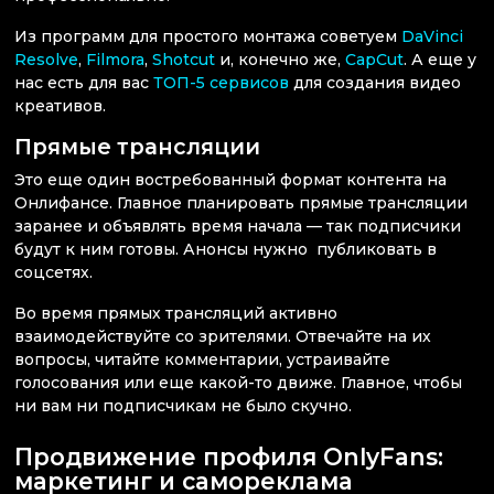
Из программ для простого монтажа советуем
DaVinci
Resolve
,
Filmora
,
Shotcut
и, конечно же,
CapCut
. А еще у
нас есть для вас
ТОП-5 сервисов
для создания видео
креативов.
Прямые трансляции
Это еще один востребованный формат контента на
Онлифансе. Главное планировать прямые трансляции
заранее и объявлять время начала — так подписчики
будут к ним готовы. Анонсы нужно публиковать в
соцсетях.
Во время прямых трансляций активно
взаимодействуйте со зрителями. Отвечайте на их
вопросы, читайте комментарии, устраивайте
голосования или еще какой-то движе. Главное, чтобы
ни вам ни подписчикам не было скучно.
Продвижение профиля OnlyFans:
маркетинг и самореклама