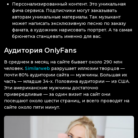
Персонализированный контент. Это уникальная
фича сервиса. Подписчики могут заказывать
авторам уникальные материалы. Так музыкант
может написать эксклюзивную песню по заказу
фаната, а художник нарисовать портрет. А та самая
брюнетка станцевать именно для вас.
Аудитория OnlyFans
В среднем в месяц на сайте бывает около 290 млн
человек.
Similarweb
разрушает иллюзии творцов —
почти 80% аудитории сайта — мужчины. Большая их
часть — младше 34-х. Половина аудитории — из США.
Эти американские мужчины достаточно
привередливые — за один визит на сайт они
посещают около шести страниц, и всего проводят на
сайте около пяти минут.