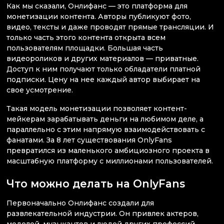
Как мы сказали, Онлифанс — это платформа для
монетизации контента. Авторы публикуют фото,
видео, тексты и даже проводят прямые трансляции. И
только часть этого контента открыта всем
пользователям площадки. Большая часть
видеороликов и других материалов — приватные.
Доступ к ним получают только обладатели платной
подписки. Цену на нее каждый автор выбирает на
свое усмотрение.
Такая модель монетизации позволяет контент-
мейкерам зарабатывать деньги на любимом деле, а
параллельно с этим напрямую взаимодействовать с
фанатами. За 8 лет существования OnlyFans
превратился из маленького амбициозного проекта в
масштабную платформу с миллионами пользователей.
Что можно делать на OnlyFans
Первоначально Онлифанс создали для
развлекательной индустрии. Он привлек актеров,
моделей, музыкантов и людей других профессий,