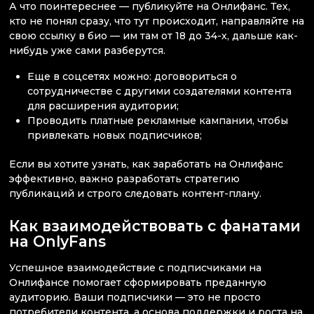
А что поинтереснее — публикуйте на Онлифанс. Тех,
кто не понял сразу, что тут происходит, направляйте на
свою ссылку в био — им там от 18 до 34-х, дальше как-
нибудь уже сами разберутся.
Еще в соцсетях можно: договориться о
сотрудничестве с другими создателями контента
для расширения аудитории;
Проводить платные рекламные кампании, чтобы
привлекать новых подписчиков;
Если вы хотите узнать, как заработать на Онлифанс
эффективно, важно разработать стратегию
публикаций и строго следовать контент-плану.
Как взаимодействовать с фанатами
на OnlyFans
Успешное взаимодействие с подписчиками на
Онлифансе помогает сформировать преданную
аудиторию. Ваши подписчики — это не просто
потребители контента, а основа поддержки и роста на