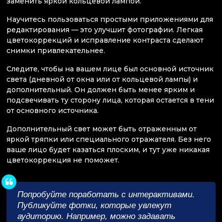
заменить яркой кольцевой лампой.
Научитесь пользоваться простыми приложениями для
редактирования — это улучшит фотографии. Легкая
цветокоррекций и исправление контраста сделают
снимки привлекательнее.
Следите, чтобы на вашем лице был основной источник
света (дневной от окна или от кольцевой лампы) и
дополнительный. Он должен быть менее ярким и
подсвечивать ту сторону лица, которая остается в тени
от основного источника.
Дополнительный свет может быть отраженным от
яркой тряпки или специального отражателя. Без него
ваше лицо будет казаться плоским, и тут уже никакая
цветокоррекция не поможет.
Попробуйте поработать с интерактивами.
Публикуйте фотки, которые увлекут
аудиторию. Например, можно задавать