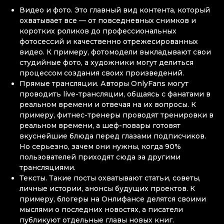
Видео и фото. Это главный вид контента, который
охватывает все — от повседневных снимков и
коротких роликов до профессиональных
фотосессий и качественно отрежесированных
видео. К примеру, фотомодели выкладывают свои
студийные фото, а художники могут делиться
процессом создания своих произведений.
Прямые трансляции. Авторы OnlyFans могут
проводить live-трансляции, общаясь с фанатами в
реальном времени и отвечая на их вопросы. К
примеру, фитнес-тренеры проводят тренировки в
реальном времени, а шеф-повары готовят
вкуснейшие блюда перед глазами подписчиков.
Но серьезно, зачем они нужны, когда 90%
пользователей приходят сюда за другими
трансляциями.
Тексты. Такие посты охватывают статьи, советы,
личные истории, анонсы будущих проектов. К
примеру, блогеры на Онлифансе делятся своими
мыслями о последних новостях, а писатели
публикуют отдельные главы новых книг.