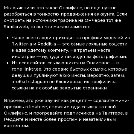
Мы выяснили, что такое Онлифанс, но еще нужно
разобраться в тонкостях продвижения аккаунта. Если
смотреть на источники трафика на OF через тот же
Similarweb, то вот что можно заметить:
Чаще всего люди приходят на профили моделей из
Twitter-а и Reddit-а — это самые лояльные соцсети
к едва одетому контенту. На третьем месте
инстаграм — ну, туда и так ходят за фотографиями.
Из всех сайтов, ссылающихся на Онлифанс — в
топе linktr.ee. Это сервис быстрых ссылок, которые
девушки публикуют в bio инсты. Вероятно, затем,
чтобы Instagram не блокировал их профили за
ссылки на их особые закрытые странички.
Впрочем, это уже звучит как рецепт — сделайте мини-
профиль в linktr.eе, спрячьте туда ссылку на свой
Онлифанс, и прогревайте подписчиков на Твиттере, в
Реддите и инсте более простым и незатейливым
контентом.