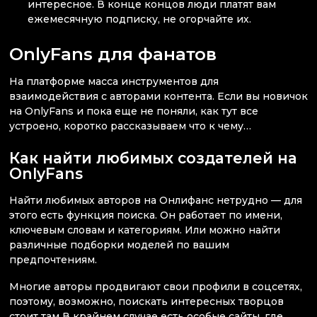
интересное. В конце концов люди платят вам
ежемесячную подписку, не огорчайте их.
OnlyFans для фанатов
На платформе масса инструментов для
взаимодействия с авторами контента. Если вы новичок
на OnlyFans и пока еще не поняли, как тут все
устроено, коротко рассказываем что к чему…
Как найти любимых создателей на
OnlyFans
Найти любимых авторов на Онлифанс нетрудно — для
этого есть функция поиска. Он работает по имени,
ключевым словам и категориям. Или можно найти
различные подборки моделей по вашим
предпочтениям.
Многие авторы продвигают свои профили в соцсетях,
поэтому, возможно, поискать интересных творцов
стоит там В крайнем случае есть особые сайты, где