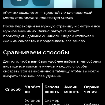
«Режим самолета» — простой, но рискованный
метод анонимного просмотра Stories
После переходим на нужную страницу и смотрим все
нужное анонимно. Важно: загрузка может
происходить дольше обычного. Следом отключаем
«Режим самолета» и проделываем все заново.
Сравниваем способы
Для того, чтобы вам было удобнее выбрать, мы собрали
вкратце все плюсы и минусы каждого способа
смотреть Stories анонимно в таблицу, чтобы вы могли
выбрать себе наиболее удобный.
Удобст
Безопа
Анони
Ограни
Способ
во
сность
мность
чения
Установ
Скамер